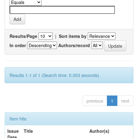
Results/Page
|
Sort items by
In order
Authors/record
Results 1-1 of 1 (Search time: 0.003 seconds).
previous
1
next
Item hits:
Issue
Title
Author(s)
Date