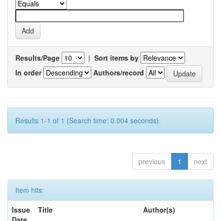
Results/Page
|
Sort items by
In order
Authors/record
Results 1-1 of 1 (Search time: 0.004 seconds).
previous
1
next
Item hits:
Issue
Title
Author(s)
Date