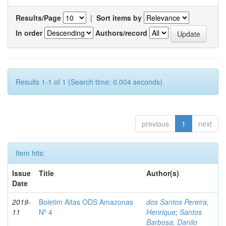
Results/Page
|
Sort items by
In order
Authors/record
Results 1-1 of 1 (Search time: 0.004 seconds).
previous
1
next
Item hits:
Issue
Title
Author(s)
Date
2019-
Boletim Altas ODS Amazonas
dos Santos Pereira,
11
Nº 4
Henrique
;
Santos
Barbosa, Danilo