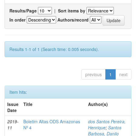
Results/Page
|
Sort items by
In order
Authors/record
Results 1-1 of 1 (Search time: 0.005 seconds).
previous
1
next
Item hits:
Issue
Title
Author(s)
Date
2019-
Boletim Altas ODS Amazonas
dos Santos Pereira,
11
Nº 4
Henrique
;
Santos
Barbosa, Danilo