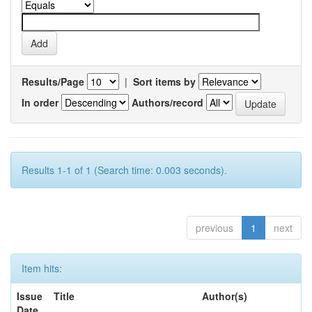
Results/Page
|
Sort items by
In order
Authors/record
Results 1-1 of 1 (Search time: 0.003 seconds).
previous
1
next
Item hits:
Issue
Title
Author(s)
Date