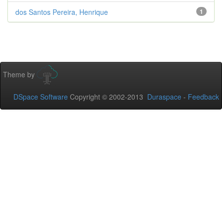
dos Santos Pereira, Henrique
1
Theme by
DSpace Software
Copyright © 2002-2013
Duraspace
-
Feedback