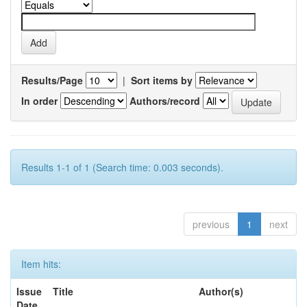
Results/Page
|
Sort items by
In order
Authors/record
Results 1-1 of 1 (Search time: 0.003 seconds).
previous
1
next
Item hits:
Issue
Title
Author(s)
Date