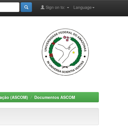
Sign on to:
Language
cação (ASCOM)
Documentos ASCOM