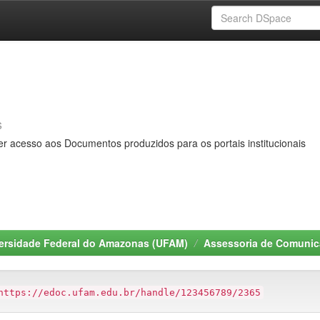
s
er acesso aos Documentos produzidos para os portais institucionais
ersidade Federal do Amazonas (UFAM)
Assessoria de Comuni
https://edoc.ufam.edu.br/handle/123456789/2365