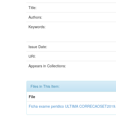
Title:
Authors:
Keywords:
Issue Date:
URI:
Appears in Collections:
Files in This Item:
File
Ficha exame peridico ULTIMA CORRECAOSET2019