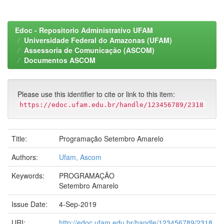
Edoc - Repositorio Administrativo UFAM
Universidade Federal do Amazonas (UFAM)
Assessoria de Comunicação (ASCOM)
Documentos ASCOM
Please use this identifier to cite or link to this item:
https://edoc.ufam.edu.br/handle/123456789/2318
Title:
Programação Setembro Amarelo
Authors:
Ufam, Ascom
Keywords:
PROGRAMAÇÃO
Setembro Amarelo
Issue Date:
4-Sep-2019
URI:
http://edoc.ufam.edu.br/handle/123456789/2318