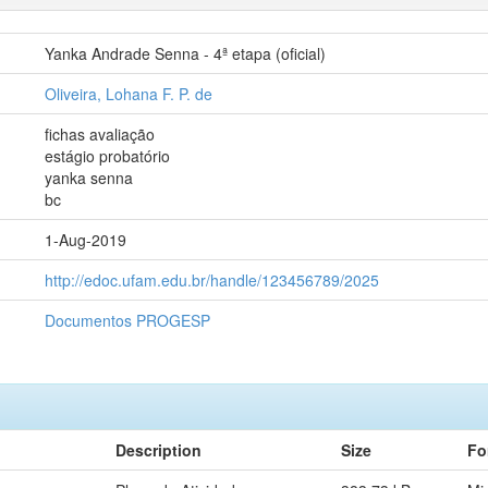
Yanka Andrade Senna - 4ª etapa (oficial)
Oliveira, Lohana F. P. de
fichas avaliação
estágio probatório
yanka senna
bc
1-Aug-2019
http://edoc.ufam.edu.br/handle/123456789/2025
Documentos PROGESP
Description
Size
Fo