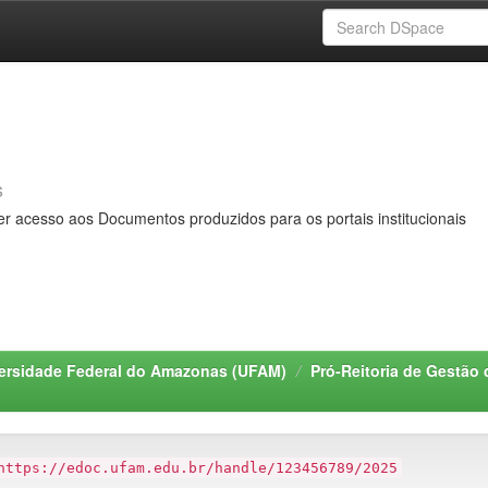
s
er acesso aos Documentos produzidos para os portais institucionais
ersidade Federal do Amazonas (UFAM)
Pró-Reitoria de Gestã
https://edoc.ufam.edu.br/handle/123456789/2025