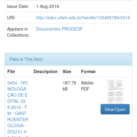
Issue Date:
1-Aug-2019
URI:
http://edoc.ufam.edu.br/handle/123456789/2019
Appears in
Documentos PROGESP
Collections:
Files in This Item:
File
Description
Size
Format
2454 - HO
187.78
Adobe
MOLOGA
kB
PDF
ÇÃO DE E
DITAL 03
8.2019 - F
View/Open
M - GAST
ROENTER
OLOGIA -
DOU 01.0