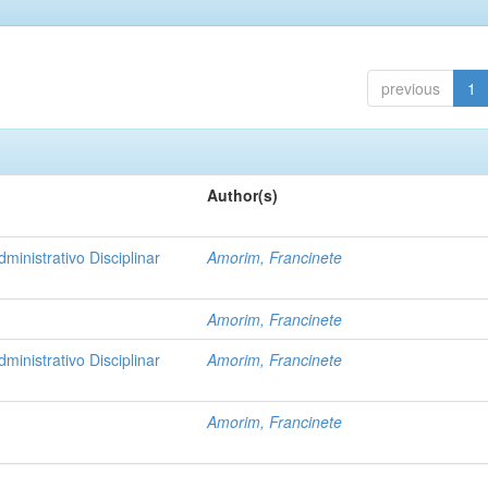
previous
1
Author(s)
nistrativo Disciplinar
Amorim, Francinete
Amorim, Francinete
nistrativo Disciplinar
Amorim, Francinete
Amorim, Francinete