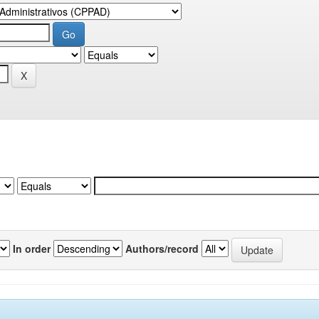
In order
Authors/record