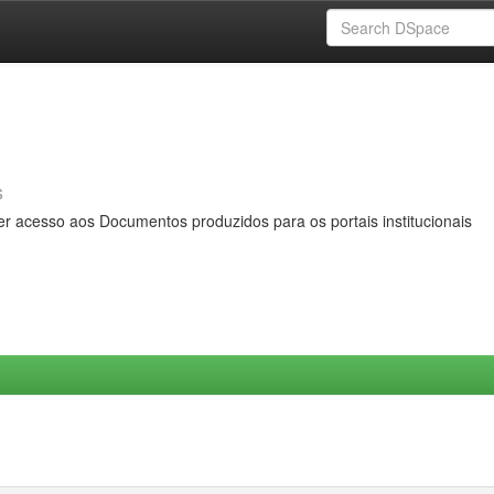
s
er acesso aos Documentos produzidos para os portais institucionais