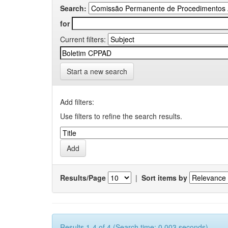
Search:
for
Current filters:
Start a new search
Add filters:
Use filters to refine the search results.
Results/Page
|
Sort items by
Results 1-4 of 4 (Search time: 0.003 seconds).