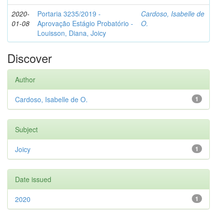
2020-
Portaria 3235/2019 -
Cardoso, Isabelle de
01-08
Aprovação Estágio Probatório -
O.
Louisson, Diana, Joicy
Discover
Author
Cardoso, Isabelle de O.
1
Subject
Joicy
1
Date issued
2020
1