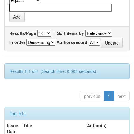
Results/Page
|
Sort items by
In order
Authors/record
Results 1-1 of 1 (Search time: 0.003 seconds).
previous
1
next
Item hits:
Issue
Title
Author(s)
Date