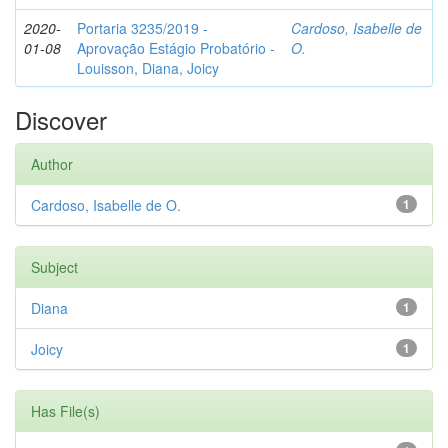
2020-
Portaria 3235/2019 -
Cardoso, Isabelle de
01-08
Aprovação Estágio Probatório -
O.
Louisson, Diana, Joicy
Discover
Author
Cardoso, Isabelle de O.
1
Subject
Diana
1
Joicy
1
Has File(s)