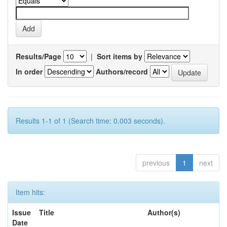
Results/Page
|
Sort items by
In order
Authors/record
Results 1-1 of 1 (Search time: 0.003 seconds).
previous
1
next
Item hits:
Issue
Title
Author(s)
Date