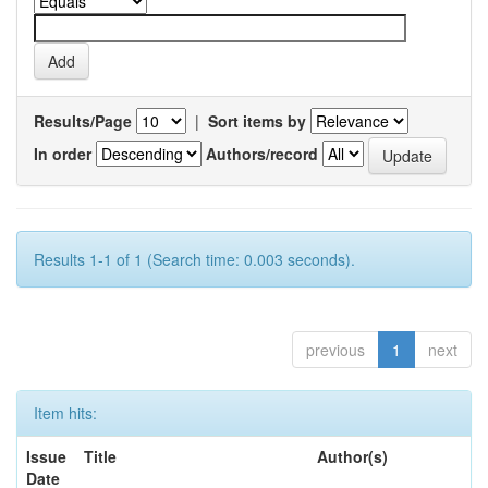
Results/Page
|
Sort items by
In order
Authors/record
Results 1-1 of 1 (Search time: 0.003 seconds).
previous
1
next
Item hits:
Issue
Title
Author(s)
Date