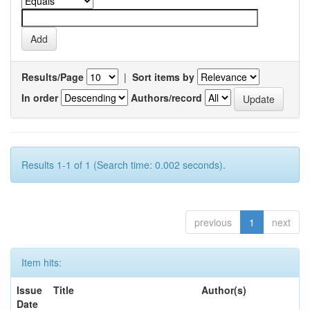
Results/Page
|
Sort items by
In order
Authors/record
Results 1-1 of 1 (Search time: 0.002 seconds).
previous
1
next
Item hits:
Issue
Title
Author(s)
Date