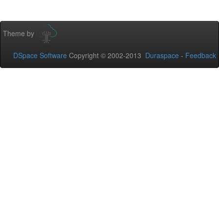
Theme by
DSpace Software
Copyright © 2002-2013
Duraspace
-
Feedback