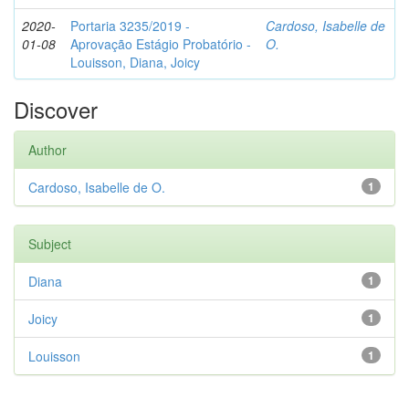
2020-
Portaria 3235/2019 -
Cardoso, Isabelle de
01-08
Aprovação Estágio Probatório -
O.
Louisson, Diana, Joicy
Discover
Author
Cardoso, Isabelle de O.
1
Subject
Diana
1
Joicy
1
Louisson
1