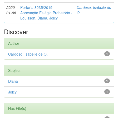
2020-
Portaria 3235/2019 -
Cardoso, Isabelle de
01-08
Aprovação Estágio Probatório -
O.
Louisson, Diana, Joicy
Discover
Author
Cardoso, Isabelle de O.
1
Subject
Diana
1
Joicy
1
Has File(s)