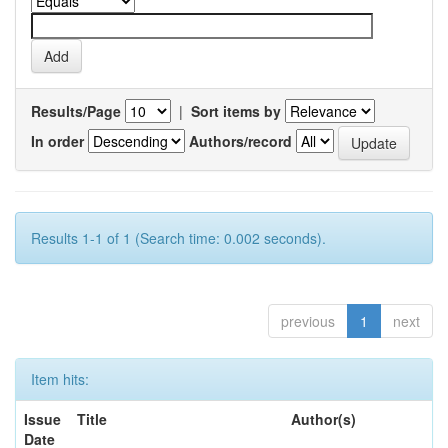
Results/Page
|
Sort items by
In order
Authors/record
Results 1-1 of 1 (Search time: 0.002 seconds).
previous
1
next
Item hits:
Issue
Title
Author(s)
Date