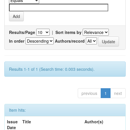
Results/Page
|
Sort items by
In order
Authors/record
Results 1-1 of 1 (Search time: 0.003 seconds).
previous
1
next
Item hits:
Issue
Title
Author(s)
Date