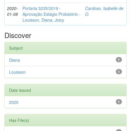
2020-
Portaria 3235/2019 -
Cardoso, Isabelle de
01-08
Aprovação Estágio Probatório -
O.
Louisson, Diana, Joicy
Discover
Subject
Diana
1
Louisson
1
Date issued
2020
1
Has File(s)