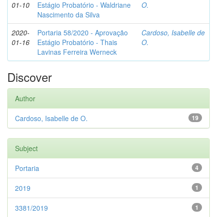
01-10
Estágio Probatório - Waldriane
O.
Nascimento da Silva
2020-
Portaria 58/2020 - Aprovação
Cardoso, Isabelle de
01-16
Estágio Probatório - Thais
O.
Lavinas Ferreira Werneck
Discover
Author
Cardoso, Isabelle de O.
19
Subject
Portaria
4
2019
1
3381/2019
1