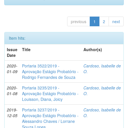
previous
1
2
next
Item hits:
Issue
Title
Author(s)
Date
2020-
Portaria 3522/2019 -
Cardoso, Isabelle de
01-09
Aprovação Estágio Probatório -
O.
Rodrigo Fernandes de Souza
2020-
Portaria 3235/2019 -
Cardoso, Isabelle de
01-08
Aprovação Estágio Probatório -
O.
Louisson, Diana, Joicy
2019-
Portaria 3237/2019 -
Cardoso, Isabelle de
12-05
Aprovação Estágio Probatório -
O.
Alessandro Chaves / Lorrane
Souza Lopes