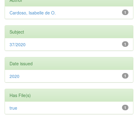
Author
Cardoso, Isabelle de O.
1
Subject
37/2020
1
Date issued
2020
1
Has File(s)
true
1