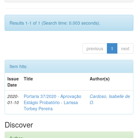
Results 1-1 of 1 (Search time: 0.003 seconds).
previous
1
next
Item hits:
Issue
Title
Author(s)
Date
2020-
Portaria 37/2020 - Aprovação
Cardoso, Isabelle de
01-10
Estágio Probatório - Larissa
O.
Torbey Pereira
Discover