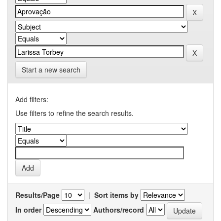
Start a new search
Add filters:
Use filters to refine the search results.
Results/Page
|
Sort items by
In order
Authors/record