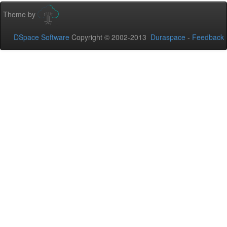
Theme by
DSpace Software
Copyright © 2002-2013
Duraspace
-
Feedback