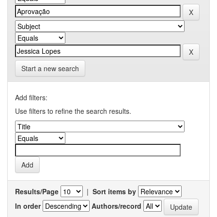
Start a new search
Add filters:
Use filters to refine the search results.
Results/Page
|
Sort items by
In order
Authors/record