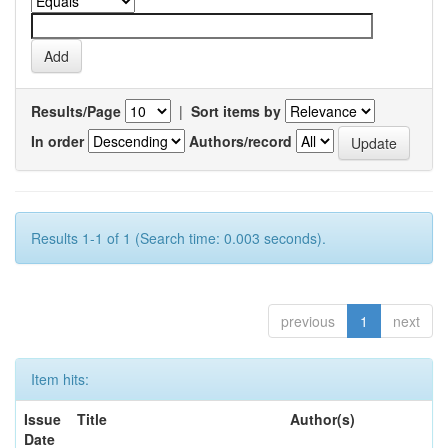
Results/Page
|
Sort items by
In order
Authors/record
Results 1-1 of 1 (Search time: 0.003 seconds).
previous
1
next
Item hits:
Issue
Title
Author(s)
Date