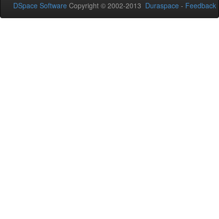
DSpace Software
Copyright © 2002-2013
Duraspace
-
Feedback