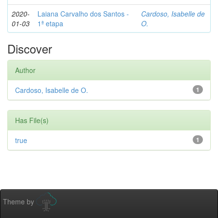
2020-
Laiana Carvalho dos Santos -
Cardoso, Isabelle de
01-03
1ª etapa
O.
Discover
Author
Cardoso, Isabelle de O.
1
Has File(s)
true
1
Theme by