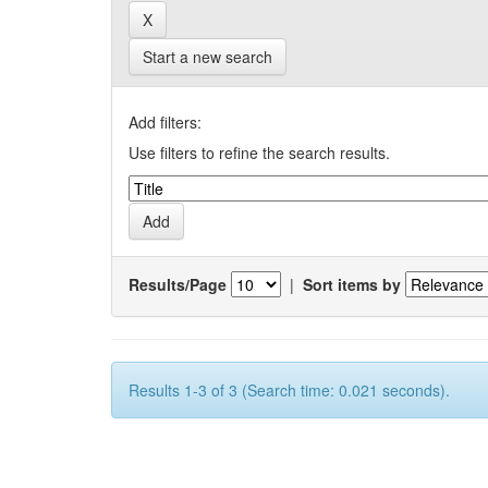
Start a new search
Add filters:
Use filters to refine the search results.
Results/Page
|
Sort items by
Results 1-3 of 3 (Search time: 0.021 seconds).