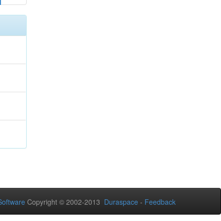
oftware
Copyright © 2002-2013
Duraspace
-
Feedback