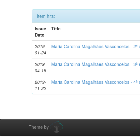
Item hits:
Issue
Title
Date
2019-
Maria Carolina Magalhães Vasconcelos - 2ª 
01-24
2019-
Maria Carolina Magalhães Vasconcelos - 3ª 
04-15
2019-
Maria Carolina Magalhães Vasconcelos - 4ª 
11-22
Theme by