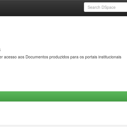
s
er acesso aos Documentos produzidos para os portais institucionais