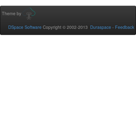
Theme by
DSpace Software
Copyright © 2002-2013
Duraspace
-
Feedback