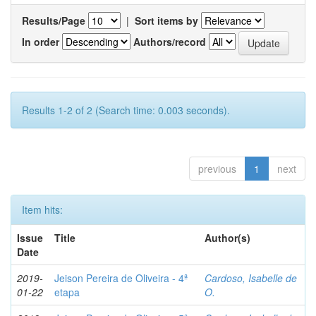
Results/Page
|
Sort items by
In order
Authors/record
Results 1-2 of 2 (Search time: 0.003 seconds).
previous
1
next
Item hits:
Issue
Title
Author(s)
Date
2019-
Jeison Pereira de Oliveira - 4ª
Cardoso, Isabelle de
01-22
etapa
O.