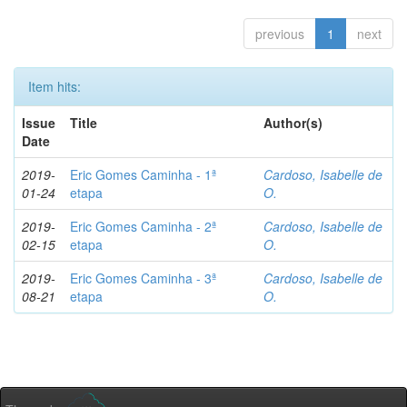
previous
1
next
Item hits:
Issue
Title
Author(s)
Date
2019-
Eric Gomes Caminha - 1ª
Cardoso, Isabelle de
01-24
etapa
O.
2019-
Eric Gomes Caminha - 2ª
Cardoso, Isabelle de
02-15
etapa
O.
2019-
Eric Gomes Caminha - 3ª
Cardoso, Isabelle de
08-21
etapa
O.