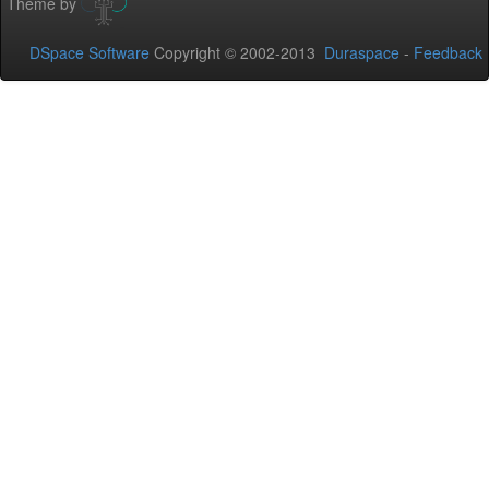
Theme by
DSpace Software
Copyright © 2002-2013
Duraspace
-
Feedback