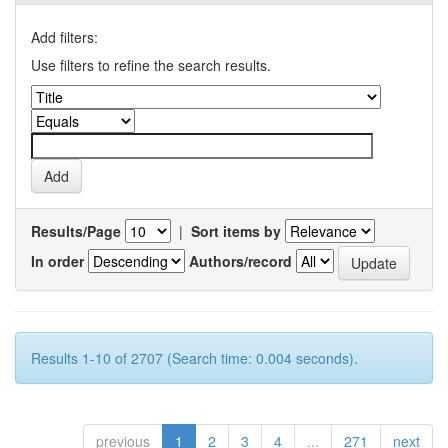
Add filters:
Use filters to refine the search results.
Results/Page
|
Sort items by
In order
Authors/record
Results 1-10 of 2707 (Search time: 0.004 seconds).
previous
1
2
3
4
...
271
next