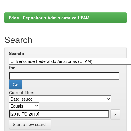
Edoc - Repositorio Administrativo UFAM
Search
Search:
for
Current filters:
Start a new search