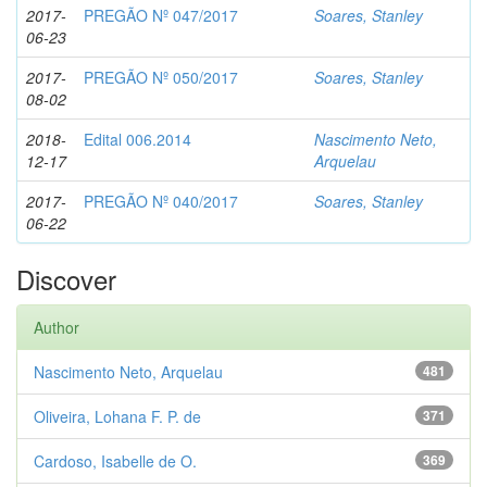
2017-
PREGÃO Nº 047/2017
Soares, Stanley
06-23
2017-
PREGÃO Nº 050/2017
Soares, Stanley
08-02
2018-
Edital 006.2014
Nascimento Neto,
12-17
Arquelau
2017-
PREGÃO Nº 040/2017
Soares, Stanley
06-22
Discover
Author
Nascimento Neto, Arquelau
481
Oliveira, Lohana F. P. de
371
Cardoso, Isabelle de O.
369