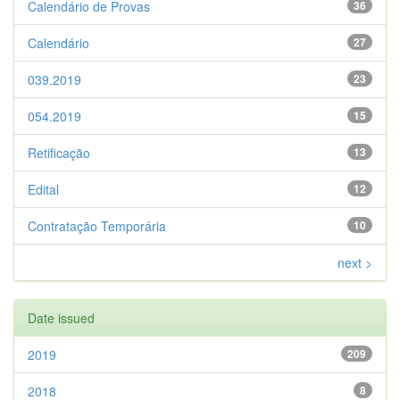
Calendário de Provas
36
Calendário
27
039.2019
23
054.2019
15
Retificação
13
Edital
12
Contratação Temporária
10
next >
Date issued
2019
209
2018
8