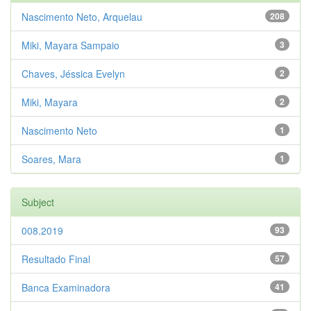
Nascimento Neto, Arquelau
208
Miki, Mayara Sampaio
3
Chaves, Jéssica Evelyn
2
Miki, Mayara
2
Nascimento Neto
1
Soares, Mara
1
Subject
008.2019
93
Resultado Final
57
Banca Examinadora
41