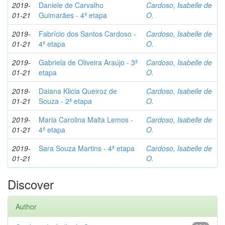
2019-
Daniele de Carvalho
Cardoso, Isabelle de
01-21
Guimarães - 4ª etapa
O.
2019-
Fabrício dos Santos Cardoso -
Cardoso, Isabelle de
01-21
4ª etapa
O.
2019-
Gabriela de Oliveira Araújo - 3ª
Cardoso, Isabelle de
01-21
etapa
O.
2019-
Daiana Klicia Queiroz de
Cardoso, Isabelle de
01-21
Souza - 2ª etapa
O.
2019-
Maria Carolina Malta Lemos -
Cardoso, Isabelle de
01-21
4ª etapa
O.
2019-
Sara Souza Martins - 4ª etapa
Cardoso, Isabelle de
01-21
O.
Discover
Author