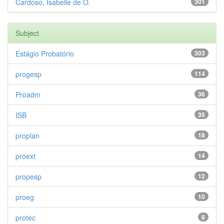
Cardoso, Isabelle de O.
301
Subject
Estágio Probatório
303
progesp
114
Proadm
36
ISB
35
proplan
18
proext
14
propesp
12
proeg
10
protec
8