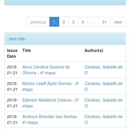
previous
1
2
3
4
...
31
next
Item hits:
Issue
Title
Author(s)
Date
2019-
Anne Caroline Queiroz de
Cardoso, Isabelle de
01-21
Oliveira - 4ª etapa
O.
2019-
Marion Litaiff Azize Gomes - 4ª
Cardoso, Isabelle de
01-21
etapa
O.
2019-
Ederson Medeiros Colares - 2ª
Cardoso, Isabelle de
01-21
etapa
O.
2019-
Andreza Brandão dos Santos-
Cardoso, Isabelle de
01-21
4ª etapa
O.