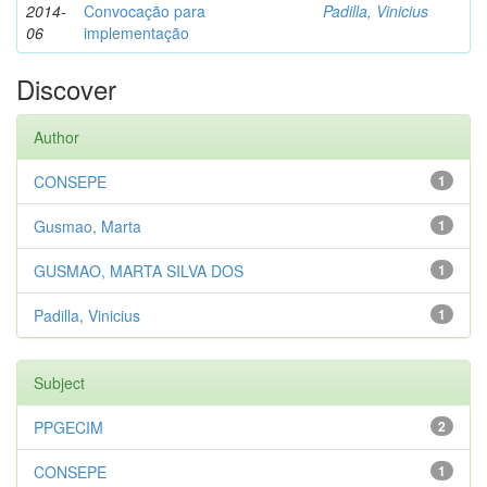
2014-
Convocação para
Padilla, Vinicius
06
implementação
Discover
Author
CONSEPE
1
Gusmao, Marta
1
GUSMAO, MARTA SILVA DOS
1
Padilla, Vinicius
1
Subject
PPGECIM
2
CONSEPE
1