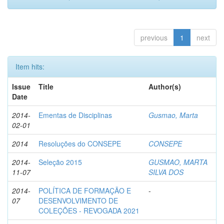
previous
1
next
Item hits:
Issue
Title
Author(s)
Date
2014-
Ementas de Disciplinas
Gusmao, Marta
02-01
2014
Resoluções do CONSEPE
CONSEPE
2014-
Seleção 2015
GUSMAO, MARTA
11-07
SILVA DOS
2014-
POLÍTICA DE FORMAÇÃO E
-
07
DESENVOLVIMENTO DE
COLEÇÕES - REVOGADA 2021