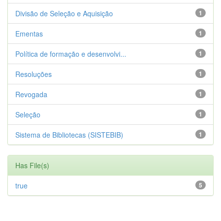
Divisão de Seleção e Aquisição
1
Ementas
1
Política de formação e desenvolvi...
1
Resoluções
1
Revogada
1
Seleção
1
Sistema de Bibliotecas (SISTEBIB)
1
Has File(s)
true
5