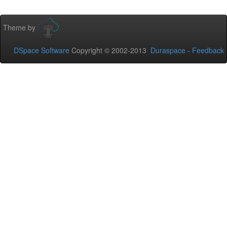
Theme by
DSpace Software
Copyright © 2002-2013
Duraspace
-
Feedback