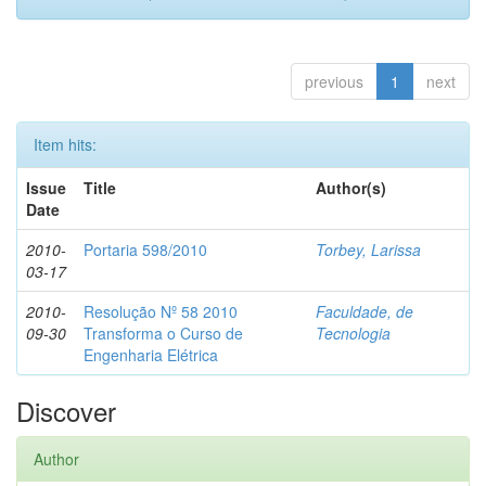
previous
1
next
Item hits:
Issue
Title
Author(s)
Date
2010-
Portaria 598/2010
Torbey, Larissa
03-17
2010-
Resolução Nº 58 2010
Faculdade, de
09-30
Transforma o Curso de
Tecnologia
Engenharia Elétrica
Discover
Author