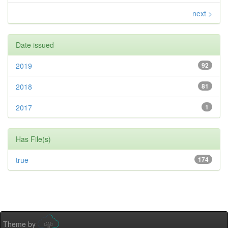
next >
Date issued
2019
92
2018
81
2017
1
Has File(s)
true
174
Theme by