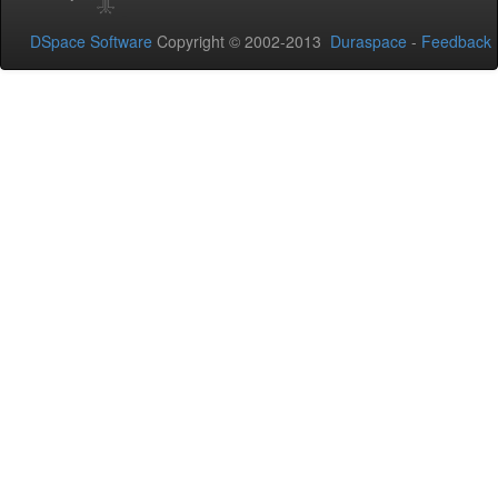
DSpace Software
Copyright © 2002-2013
Duraspace
-
Feedback