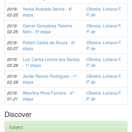
2019-
Yanka Andrade Senna - 4ª
Oliveira, Lohana F.
02-25
etapa
P. de
2019-
Osmar Gonçalves Teixeira
Oliveira, Lohana F.
02-25
Neto - 5ª etapa
P. de
2019-
Robert Carlos de Souza - 5ª
Oliveira, Lohana F.
02-27
etapa
P. de
2019-
Luiz Carlos Lemos dos Santos
Oliveira, Lohana F.
02-28
- 1ª etapa
P. de
2019-
Jardel Ramos Rodrigues - 1ª
Oliveira, Lohana F.
02-28
etapa
P. de
2019-
Albertina Pires Ferreira - 4ª
Oliveira, Lohana F.
01-21
etapa
P. de
Discover
Subject