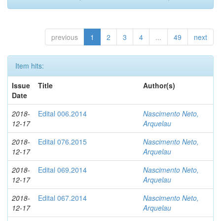
previous
1
2
3
4
...
49
next
Item hits:
Issue
Title
Author(s)
Date
2018-
Edital 006.2014
Nascimento Neto,
12-17
Arquelau
2018-
Edital 076.2015
Nascimento Neto,
12-17
Arquelau
2018-
Edital 069.2014
Nascimento Neto,
12-17
Arquelau
2018-
Edital 067.2014
Nascimento Neto,
12-17
Arquelau