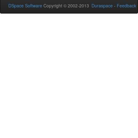
DSpace Software
Copyright © 2002-2013
Duraspace
-
Feedback