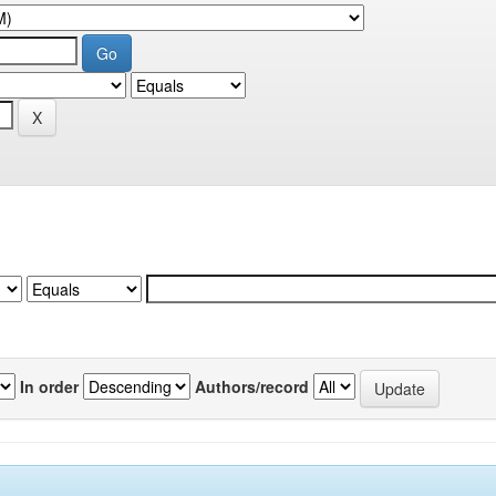
In order
Authors/record