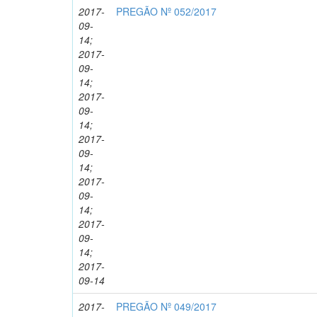
2017-
PREGÃO Nº 052/2017
09-
14;
2017-
09-
14;
2017-
09-
14;
2017-
09-
14;
2017-
09-
14;
2017-
09-
14;
2017-
09-14
2017-
PREGÃO Nº 049/2017