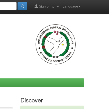
Sign on to:
Language
Discover