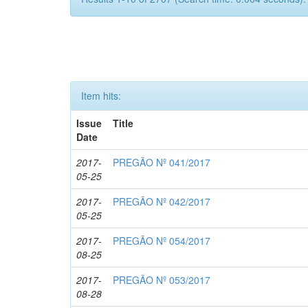
Item hits:
Issue
Title
Date
2017-
PREGÃO Nº 041/2017
05-25
2017-
PREGÃO Nº 042/2017
05-25
2017-
PREGÃO Nº 054/2017
08-25
2017-
PREGÃO Nº 053/2017
08-28