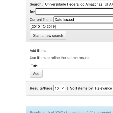
Search:
for
Current filters:
Start a new search
Add filters:
Use filters to refine the search results.
Results/Page
|
Sort items by
Results 1-10 of 2707 (Search time: 0.004 seconds).