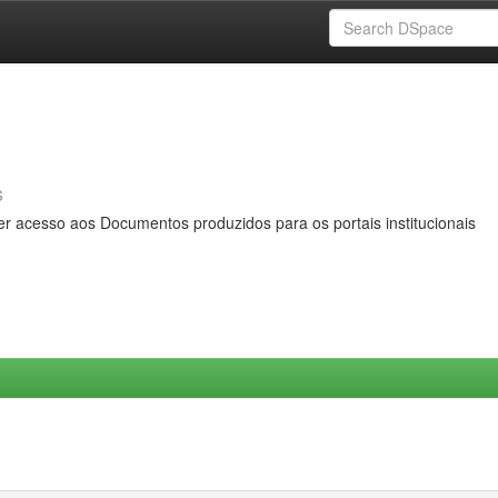
s
er acesso aos Documentos produzidos para os portais institucionais