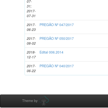
07-
31;
2017-
07-31
2017-
PREGÃO Nº 047/2017
06-23
2017-
PREGÃO Nº 050/2017
08-02
2018-
Edital 006.2014
12-17
2017-
PREGÃO Nº 040/2017
06-22
Theme by