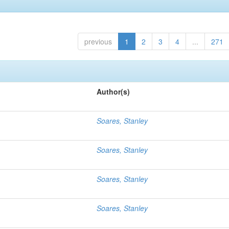
previous
1
2
3
4
...
271
Author(s)
Soares, Stanley
Soares, Stanley
Soares, Stanley
Soares, Stanley