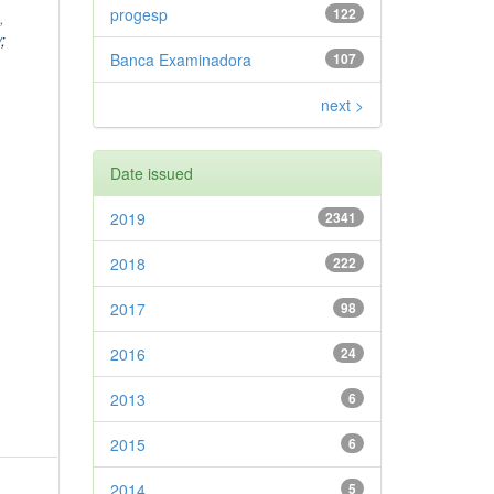
progesp
122
,
y
;
Banca Examinadora
107
next >
Date issued
2019
2341
2018
222
2017
98
2016
24
2013
6
2015
6
2014
5