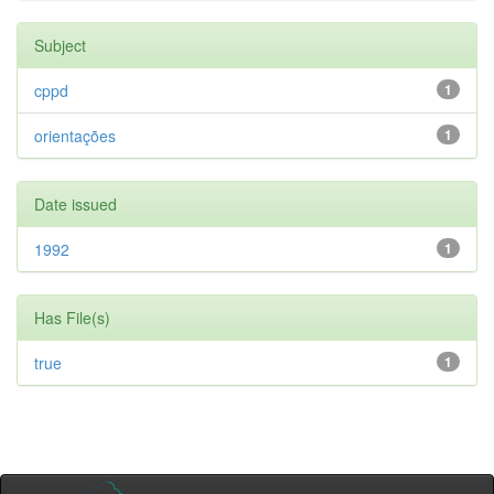
Subject
cppd
1
orientações
1
Date issued
1992
1
Has File(s)
true
1