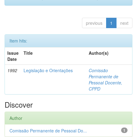
previous
1
next
Item hits:
Issue
Title
Author(s)
Date
1992
Legislação e Orientações
Comissão
Permanente de
Pessoal Docente,
CPPD
Discover
Author
Comissão Permanente de Pessoal Do...
1