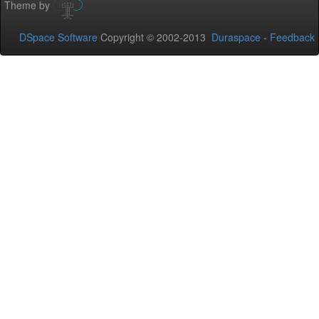
Theme by
DSpace Software
Copyright © 2002-2013
Duraspace
-
Feedback