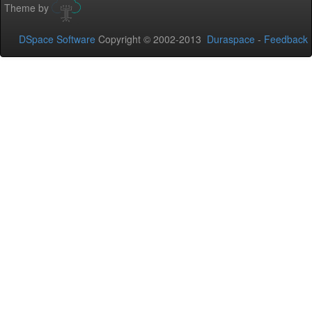
Theme by
DSpace Software
Copyright © 2002-2013
Duraspace
-
Feedback