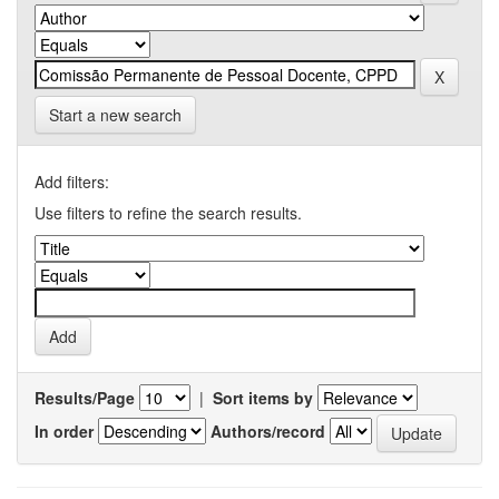
Start a new search
Add filters:
Use filters to refine the search results.
Results/Page
|
Sort items by
In order
Authors/record