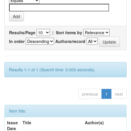
Results/Page
|
Sort items by
In order
Authors/record
Results 1-1 of 1 (Search time: 0.003 seconds).
previous
1
next
Item hits:
Issue
Title
Author(s)
Date