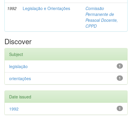
1992
Legislação e Orientações
Comissão
Permanente de
Pessoal Docente,
CPPD
Discover
Subject
legislação
1
orientações
1
Date issued
1992
1