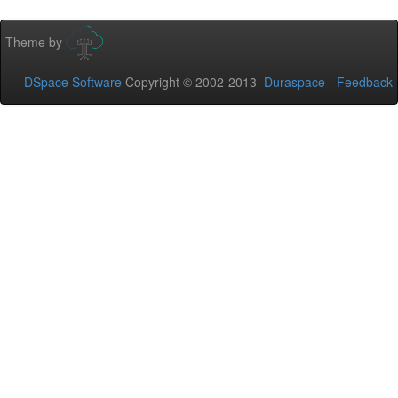
Theme by
DSpace Software
Copyright © 2002-2013
Duraspace
-
Feedback