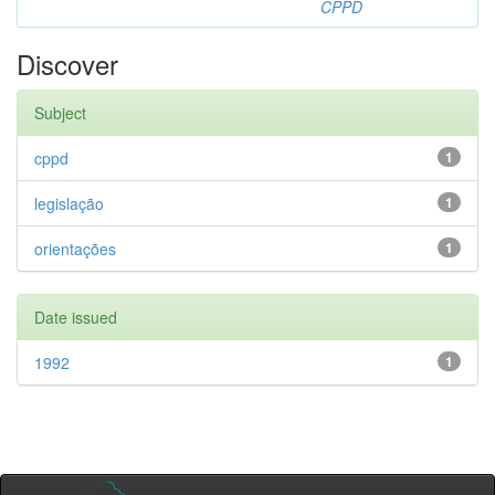
CPPD
Discover
Subject
cppd
1
legislação
1
orientações
1
Date issued
1992
1