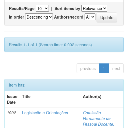
Results/Page
|
Sort items by
In order
Authors/record
Results 1-1 of 1 (Search time: 0.002 seconds).
previous
1
next
Item hits:
Issue
Title
Author(s)
Date
1992
Legislação e Orientações
Comissão
Permanente de
Pessoal Docente,