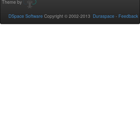
Theme by
DSpace Software
Copyright © 2002-2013
Duraspace
-
Feedback