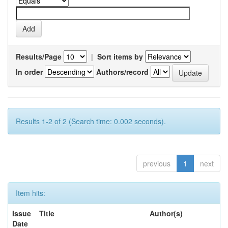
Results/Page
|
Sort items by
In order
Authors/record
Results 1-2 of 2 (Search time: 0.002 seconds).
previous
1
next
Item hits:
Issue
Title
Author(s)
Date