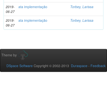
2019-
ata implementação
Torbey, Larissa
06-27
2019-
ata implementação
Torbey, Larissa
06-27
Theme by
DSpace Software
Copyright © 2002-2013
Duraspace
-
Feedback