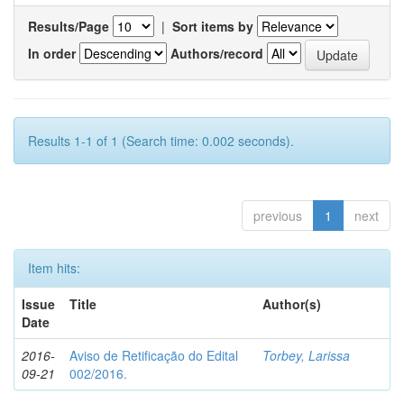
Results/Page
|
Sort items by
In order
Authors/record
Results 1-1 of 1 (Search time: 0.002 seconds).
previous
1
next
Item hits:
Issue
Title
Author(s)
Date
2016-
Aviso de Retificação do Edital
Torbey, Larissa
09-21
002/2016.