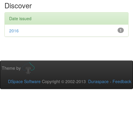
Discover
Date issued
2016
1
Theme by
DSpace Software
Copyright © 2002-2013
Duraspace
-
Feedback