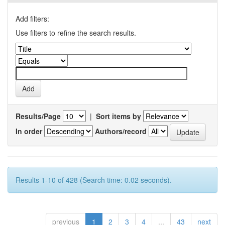
Add filters:
Use filters to refine the search results.
Results/Page
|
Sort items by
In order
Authors/record
Results 1-10 of 428 (Search time: 0.02 seconds).
previous
1
2
3
4
...
43
next