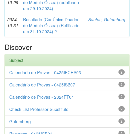
10-29
de Medula Óssea) (publicado
em 29.10.2024)
2024-
Resultado (CadÚnico Doador
Santos, Gutemberg
10-31
de Medula Óssea) (Retificado
em 31.10.2024) 2
Discover
Subject
Calendário de Provas - 0425IFCHS03
2
Calendário de Provas - 0425ISB07
2
Calendário de Provas - 2324FT04
2
Check List Professor Substituto
2
Gutemberg
2
Recursos - 0425ICB01
2