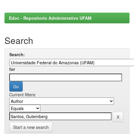
Edoc - Repositorio Administrativo UFAM
Search
Search:
for
Current filters:
Start a new search