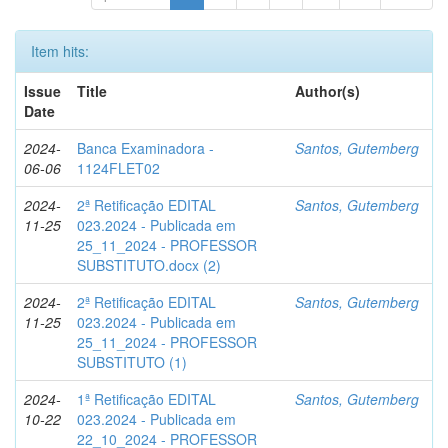
Item hits:
Issue
Title
Author(s)
Date
2024-
Banca Examinadora -
Santos, Gutemberg
06-06
1124FLET02
2024-
2ª Retificação EDITAL
Santos, Gutemberg
11-25
023.2024 - Publicada em
25_11_2024 - PROFESSOR
SUBSTITUTO.docx (2)
2024-
2ª Retificação EDITAL
Santos, Gutemberg
11-25
023.2024 - Publicada em
25_11_2024 - PROFESSOR
SUBSTITUTO (1)
2024-
1ª Retificação EDITAL
Santos, Gutemberg
10-22
023.2024 - Publicada em
22_10_2024 - PROFESSOR