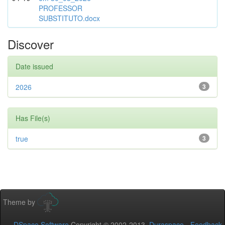
PROFESSOR
SUBSTITUTO.docx
Discover
Date issued
2026
3
Has File(s)
true
3
Theme by
DSpace Software
Copyright © 2002-2013
Duraspace
-
Feedback