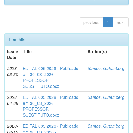
previous
1
next
Item hits:
Issue
Title
Author(s)
Date
2026-
EDITAL 005.2026 - Publicado
Santos, Gutemberg
03-30
em 30_03_2026 -
PROFESSOR
SUBSTITUTO.docx
2026-
EDITAL 005.2026 - Publicado
Santos, Gutemberg
04-06
em 30_03_2026 -
PROFESSOR
SUBSTITUTO.docx
2026-
EDITAL 005.2026 - Publicado
Santos, Gutemberg
04-10
em 30_03_2026 -