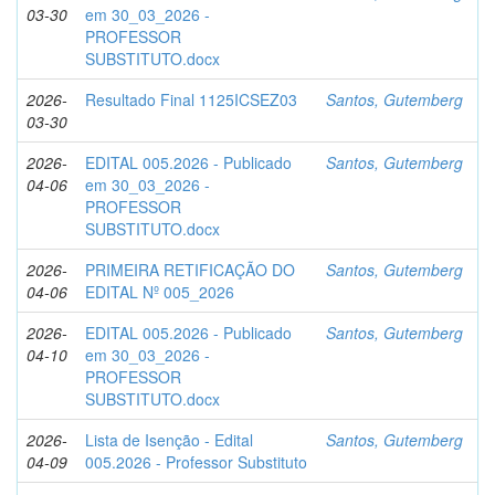
03-30
em 30_03_2026 -
PROFESSOR
SUBSTITUTO.docx
2026-
Resultado Final 1125ICSEZ03
Santos, Gutemberg
03-30
2026-
EDITAL 005.2026 - Publicado
Santos, Gutemberg
04-06
em 30_03_2026 -
PROFESSOR
SUBSTITUTO.docx
2026-
PRIMEIRA RETIFICAÇÃO DO
Santos, Gutemberg
04-06
EDITAL Nº 005_2026
2026-
EDITAL 005.2026 - Publicado
Santos, Gutemberg
04-10
em 30_03_2026 -
PROFESSOR
SUBSTITUTO.docx
2026-
Lista de Isenção - Edital
Santos, Gutemberg
04-09
005.2026 - Professor Substituto