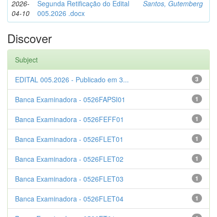
2026-
Segunda Retificação do Edital
Santos, Gutemberg
04-10
005.2026 .docx
Discover
Subject
EDITAL 005.2026 - Publicado em 3...
3
Banca Examinadora - 0526FAPSI01
1
Banca Examinadora - 0526FEFF01
1
Banca Examinadora - 0526FLET01
1
Banca Examinadora - 0526FLET02
1
Banca Examinadora - 0526FLET03
1
Banca Examinadora - 0526FLET04
1