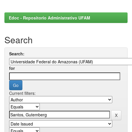
Edoc - Repositorio Administrativo UFAM
Search
Search:
for
Current filters: