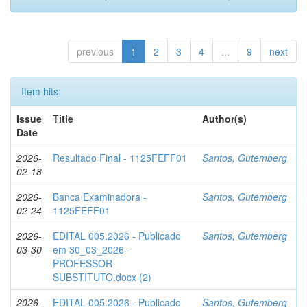
previous
1
2
3
4
...
9
next
Item hits:
Issue
Title
Author(s)
Date
2026-
Resultado Final - 1125FEFF01
Santos, Gutemberg
02-18
2026-
Banca Examinadora -
Santos, Gutemberg
02-24
1125FEFF01
2026-
EDITAL 005.2026 - Publicado
Santos, Gutemberg
03-30
em 30_03_2026 -
PROFESSOR
SUBSTITUTO.docx (2)
2026-
EDITAL 005.2026 - Publicado
Santos, Gutemberg