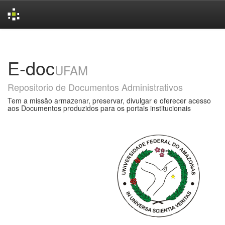
Skip
navigation
E-doc
UFAM
Repositorio de Documentos Administrativos
Tem a missão armazenar, preservar, divulgar e oferecer acesso
aos Documentos produzidos para os portais institucionais