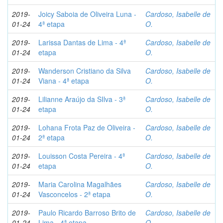
2019-
Joicy Saboia de Oliveira Luna -
Cardoso, Isabelle de
01-24
4ª etapa
O.
2019-
Larissa Dantas de Lima - 4ª
Cardoso, Isabelle de
01-24
etapa
O.
2019-
Wanderson Cristiano da Silva
Cardoso, Isabelle de
01-24
Viana - 4ª etapa
O.
2019-
Lilianne Araújo da SIlva - 3ª
Cardoso, Isabelle de
01-24
etapa
O.
2019-
Lohana Frota Paz de Oliveira -
Cardoso, Isabelle de
01-24
2ª etapa
O.
2019-
Louisson Costa Pereira - 4ª
Cardoso, Isabelle de
01-24
etapa
O.
2019-
Maria Carolina Magalhães
Cardoso, Isabelle de
01-24
Vasconcelos - 2ª etapa
O.
2019-
Paulo Ricardo Barroso Brito de
Cardoso, Isabelle de
01-24
Lima - 4ª etapa
O.