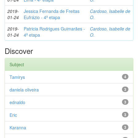
2019-
Jessica Fernanda de Freitas
Cardoso, Isabelle de
01-24
Eufrázio - 4ª etapa
O.
2019-
Patricia Rodrigues Guimarães -
Cardoso, Isabelle de
01-24
4ª etapa
O.
Discover
Subject
Tamirys
4
daniela oliveira
3
ednaldo
3
Eric
3
Karanna
3