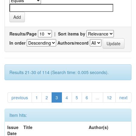
Results/Page
|
Sort items by
In order
Authors/record
Results 21-30 of 114 (Search time: 0.005 seconds).
previous
1
2
3
4
5
6
...
12
next
Item hits:
Issue
Title
Author(s)
Date