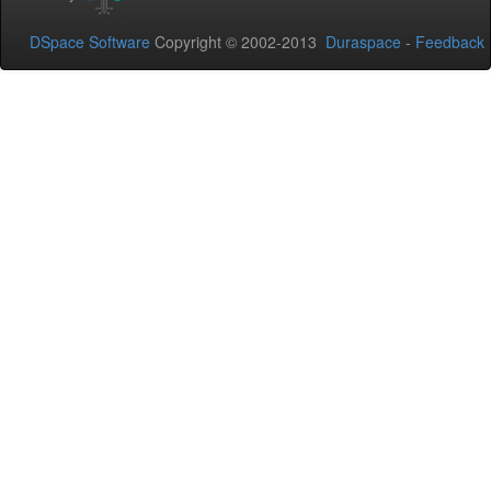
DSpace Software
Copyright © 2002-2013
Duraspace
-
Feedback