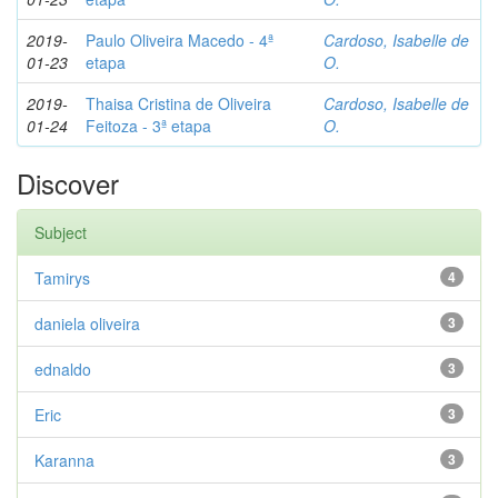
2019-
Paulo Oliveira Macedo - 4ª
Cardoso, Isabelle de
01-23
etapa
O.
2019-
Thaisa Cristina de Oliveira
Cardoso, Isabelle de
01-24
Feitoza - 3ª etapa
O.
Discover
Subject
Tamirys
4
daniela oliveira
3
ednaldo
3
Eric
3
Karanna
3