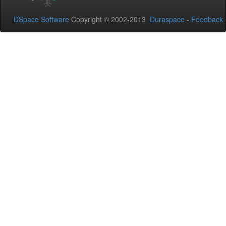
DSpace Software
Copyright © 2002-2013
Duraspace
-
Feedback