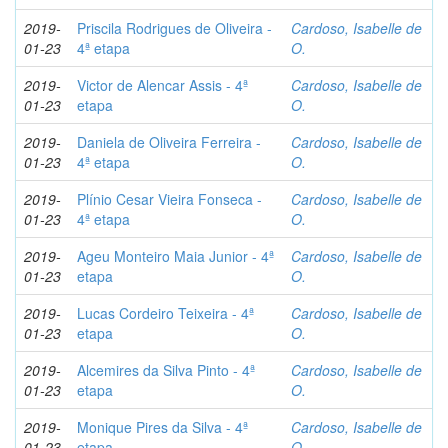
2019-
Priscila Rodrigues de Oliveira -
Cardoso, Isabelle de
01-23
4ª etapa
O.
2019-
Victor de Alencar Assis - 4ª
Cardoso, Isabelle de
01-23
etapa
O.
2019-
Daniela de Oliveira Ferreira -
Cardoso, Isabelle de
01-23
4ª etapa
O.
2019-
Plínio Cesar Vieira Fonseca -
Cardoso, Isabelle de
01-23
4ª etapa
O.
2019-
Ageu Monteiro Maia Junior - 4ª
Cardoso, Isabelle de
01-23
etapa
O.
2019-
Lucas Cordeiro Teixeira - 4ª
Cardoso, Isabelle de
01-23
etapa
O.
2019-
Alcemires da Silva Pinto - 4ª
Cardoso, Isabelle de
01-23
etapa
O.
2019-
Monique Pires da Silva - 4ª
Cardoso, Isabelle de
01-23
etapa
O.