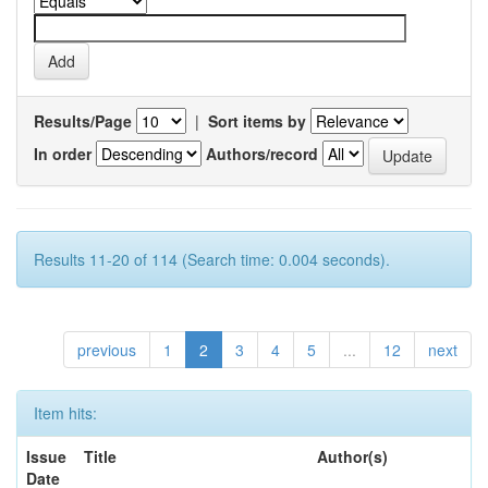
Results/Page
|
Sort items by
In order
Authors/record
Results 11-20 of 114 (Search time: 0.004 seconds).
previous
1
2
3
4
5
...
12
next
Item hits:
Issue
Title
Author(s)
Date