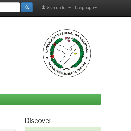
Sign on to:
Language
Discover