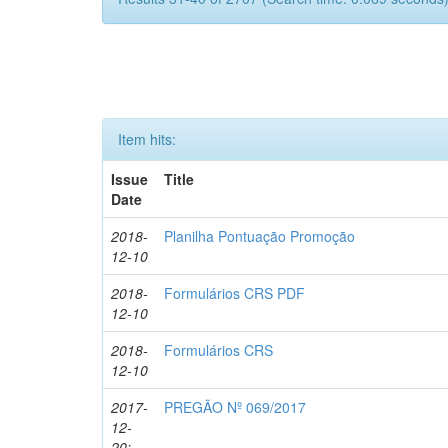
Item hits:
Issue
Title
Date
2018-
Planilha Pontuação Promoção
12-10
2018-
Formulários CRS PDF
12-10
2018-
Formulários CRS
12-10
2017-
PREGÃO Nº 069/2017
12-
20;