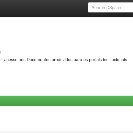
s
er acesso aos Documentos produzidos para os portais institucionais