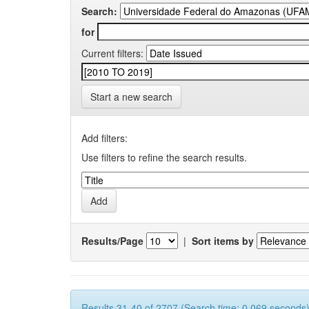
Search:
for
Current filters:
Start a new search
Add filters:
Use filters to refine the search results.
Results/Page
|
Sort items by
Results 31-40 of 2707 (Search time: 0.069 seconds)