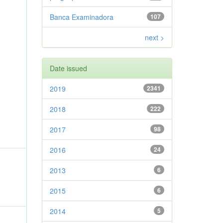
Banca Examinadora
107
next >
Date issued
2019
2341
2018
222
2017
98
2016
24
2013
6
2015
6
2014
5