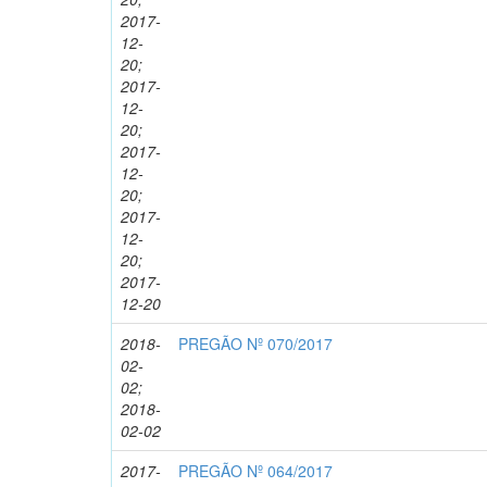
2017-
12-
20;
2017-
12-
20;
2017-
12-
20;
2017-
12-
20;
2017-
12-20
2018-
PREGÃO Nº 070/2017
02-
02;
2018-
02-02
2017-
PREGÃO Nº 064/2017