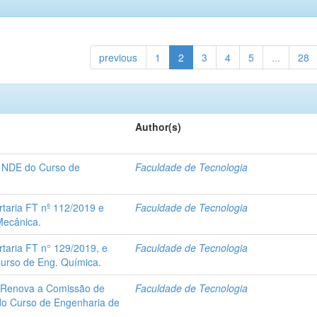
previous
1
2
3
4
5
...
28
Author(s)
o NDE do Curso de
Faculdade de Tecnologia
rtaria FT nº 112/2019 e
Faculdade de Tecnologia
Mecânica.
rtaria FT n° 129/2019, e
Faculdade de Tecnologia
urso de Eng. Química.
- Renova a Comissão de
Faculdade de Tecnologia
do Curso de Engenharia de