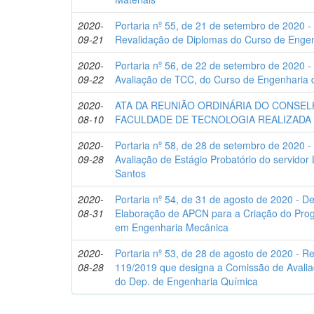
2020-
Portaria nº 55, de 21 de setembro de 2020 -
09-21
Revalidação de Diplomas do Curso de Engen
2020-
Portaria nº 56, de 22 de setembro de 2020
09-22
Avaliação de TCC, do Curso de Engenharia d
2020-
ATA DA REUNIÃO ORDINÁRIA DO CONSE
08-10
FACULDADE DE TECNOLOGIA REALIZADA E
2020-
Portaria nº 58, de 28 de setembro de 2020 -
09-28
Avaliação de Estágio Probatório do servidor
Santos
2020-
Portaria nº 54, de 31 de agosto de 2020 - 
08-31
Elaboração de APCN para a Criação do Pr
em Engenharia Mecânica
2020-
Portaria nº 53, de 28 de agosto de 2020 - Ret
08-28
119/2019 que designa a Comissão de Avaliaç
do Dep. de Engenharia Química