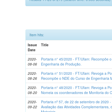
Item hits:
Issue
Title
Date
2020-
Portaria n° 45/2020 - FT/Ufam: Recompõe 
08-06
Engenharia de Produção.
2020-
Portaria n° 51/2020 - FT/Ufam: Revoga a Po
08-26
Recompõe o NDE do Curso de Engenharia 
2020-
Portaria n° 48/2020 - FT/Ufam: Revoga a Po
08-20
Nomeia os coordenadores de Monitoria do C
2020-
Portaria nº 57, de 22 de setembro de 2020 
09-22
Avaliação das Atividades Complementares, 
Materiais