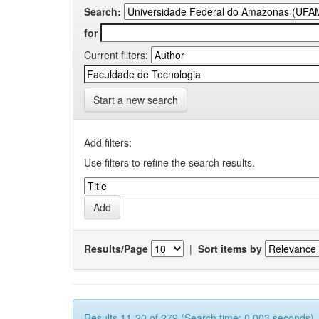
Search:
for
Current filters:
Start a new search
Add filters:
Use filters to refine the search results.
Results/Page
|
Sort items by
Results 11-20 of 279 (Search time: 0.003 seconds).