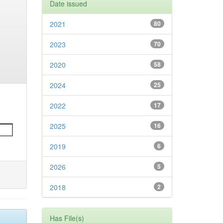
Date issued
2021
80
2023
70
2020
58
2024
25
2022
17
2025
16
2019
6
2026
5
2018
2
Has File(s)