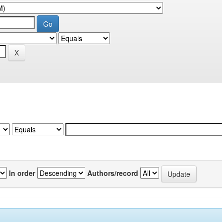
In order
Authors/record