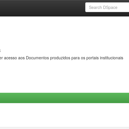
s
er acesso aos Documentos produzidos para os portais institucionais