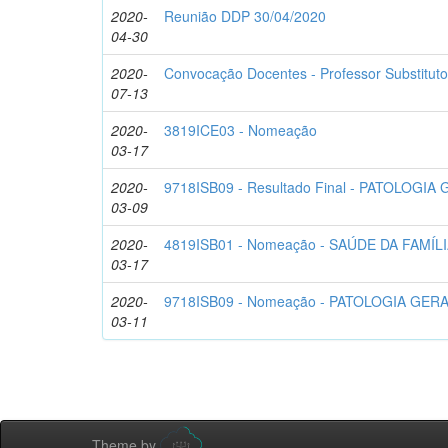
2020-
Reunião DDP 30/04/2020
04-30
2020-
Convocação Docentes - Professor Substitut
07-13
2020-
3819ICE03 - Nomeação
03-17
2020-
9718ISB09 - Resultado Final - PATOLOGIA
03-09
2020-
4819ISB01 - Nomeação - SAÚDE DA FAMÍL
03-17
2020-
9718ISB09 - Nomeação - PATOLOGIA GER
03-11
Theme by