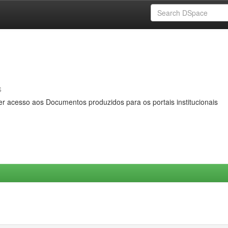
s
er acesso aos Documentos produzidos para os portais institucionais