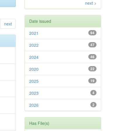
next >
Date issued
next
2021
94
2022
47
2024
46
2020
22
2025
19
2023
4
2026
2
Has File(s)