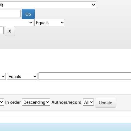
In order
Authors/record