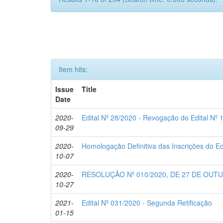
Item hits:
Issue
Title
Date
2020-
Edital Nº 28/2020 - Revogação do Edital Nº 
09-29
2020-
Homologação Definitiva das Inscrições do Ed
10-07
2020-
RESOLUÇÃO Nº 010/2020, DE 27 DE OUT
10-27
2021-
Edital Nº 031/2020 - Segunda Retificação
01-15