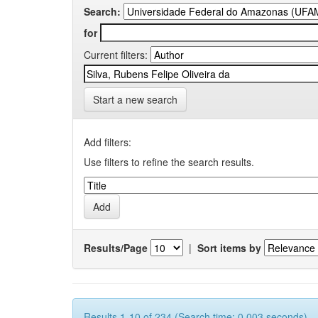
Search:
for
Current filters:
Start a new search
Add filters:
Use filters to refine the search results.
Results/Page
|
Sort items by
Results 1-10 of 234 (Search time: 0.003 seconds).