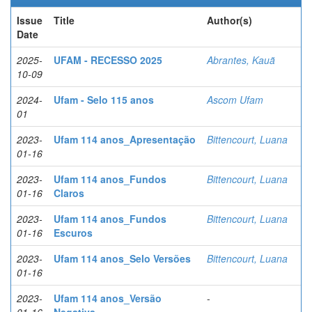
Issue
Title
Author(s)
Date
2025-
UFAM - RECESSO 2025
Abrantes, Kauã
10-09
2024-
Ufam - Selo 115 anos
Ascom Ufam
01
2023-
Ufam 114 anos_Apresentação
Bittencourt, Luana
01-16
2023-
Ufam 114 anos_Fundos
Bittencourt, Luana
01-16
Claros
2023-
Ufam 114 anos_Fundos
Bittencourt, Luana
01-16
Escuros
2023-
Ufam 114 anos_Selo Versões
Bittencourt, Luana
01-16
2023-
Ufam 114 anos_Versão
-