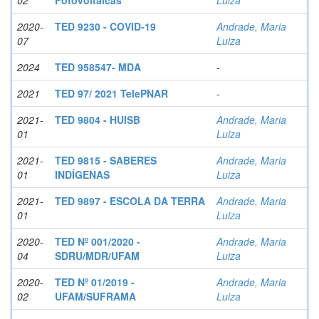
02
Fotovoltaicas
Luiza
2020-
TED 9230 - COVID-19
Andrade, Maria
07
Luiza
2024
TED 958547- MDA
-
2021
TED 97/ 2021 TelePNAR
-
2021-
TED 9804 - HUISB
Andrade, Maria
01
Luiza
2021-
TED 9815 - SABERES
Andrade, Maria
01
INDÍGENAS
Luiza
2021-
TED 9897 - ESCOLA DA TERRA
Andrade, Maria
01
Luiza
2020-
TED Nº 001/2020 -
Andrade, Maria
04
SDRU/MDR/UFAM
Luiza
2020-
TED Nº 01/2019 -
Andrade, Maria
02
UFAM/SUFRAMA
Luiza