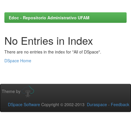
Edoc - Repositorio Administrativo UFAM
No Entries in Index
There are no entries in the index for "All of DSpace".
DSpace Home
Theme by
DSpace Software
Copyright © 2002-2013
Duraspace
-
Feedback